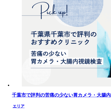
千葉市で評判の苦痛の少ない胃カメラ・大腸内
エリア