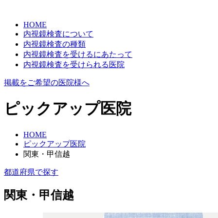
HOME
内視鏡検査について
内視鏡検査の種類
内視鏡検査を受けるにあたって
内視鏡検査を受けられる医院
掲載をご希望の医院様へ
ピックアップ医院
HOME
ピックアップ医院
関東・甲信越
都道府県で探す
関東・甲信越