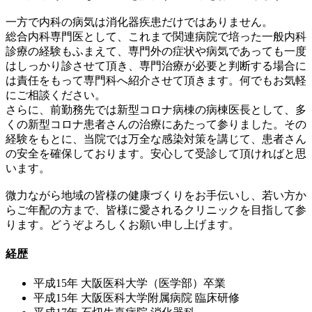
一方で内科の病気は消化器疾患だけではありません。
総合内科専門医として、これまで関連病院で培った一般内科
診療の経験もふまえて、専門外の症状や病気であっても一度
はしっかり診させて頂き、専門治療が必要と判断する場合に
は責任をもって専門科へ紹介させて頂きます。何でもお気軽
にご相談ください。
さらに、前勤務先では新型コロナ病棟の病棟医長として、多
くの新型コロナ患者さんの治療にあたって参りました。その
経験をもとに、当院では万全な感染対策を講じて、患者さん
の安全を確保しております。安心して受診して頂ければと思
います。
微力ながら地域の皆様の健康づくりをお手伝いし、若い方か
らご年配の方まで、皆様に愛されるクリニックを目指して参
ります。どうぞよろしくお願い申し上げます。
経歴
平成15年 大阪医科大学（医学部）卒業
平成15年 大阪医科大学附属病院 臨床研修