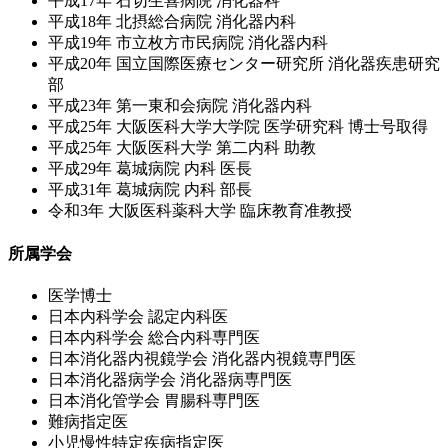
平成17年 石切生喜病院 消化器科
平成18年 北摂総合病院 消化器内科
平成19年 市立枚方市民病院 消化器内科
平成20年 国立国際医療センター研究所 消化器疾患研究
部
平成23年 第一東和会病院 消化器内科
平成25年 大阪医科大学大学院 医学研究科 博士号取得
平成25年 大阪医科大学 第二内科 助教
平成29年 葛城病院 内科 医長
平成31年 葛城病院 内科 部長
令和3年 大阪医科薬科大学 臨床教育准教授
所属学会
医学博士
日本内科学会 認定内科医
日本内科学会 総合内科専門医
日本消化器内視鏡学会 消化器内視鏡専門医
日本消化器病学会 消化器病専門医
日本消化管学会 胃腸科専門医
難病指定医
小児慢性特定疾病指定医