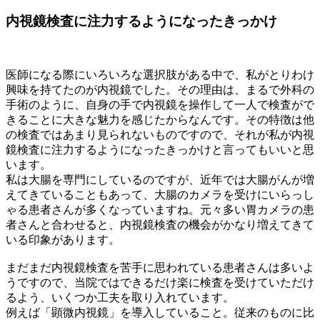
内視鏡検査に注力するようになったきっかけ
医師になる際にいろいろな選択肢がある中で、私がとりわけ
興味を持てたのが内視鏡でした。その理由は、まるで外科の
手術のように、自身の手で内視鏡を操作して一人で検査がで
きることに大きな魅力を感じたからなんです。その特徴は他
の検査ではあまり見られないものですので、それが私が内視
鏡検査に注力するようになったきっかけと言ってもいいと思
います。
私は大腸を専門にしているのですが、近年では大腸がんが増
えてきていることもあって、大腸のカメラを受けにいらっし
ゃる患者さんが多くなっていますね。元々多い胃カメラの患
者さんと合わせると、内視鏡検査の機会がかなり増えてきて
いる印象があります。
まだまだ内視鏡検査を苦手に思われている患者さんは多いよ
うですので、当院ではできるだけ楽に検査を受けていただけ
るよう、いくつか工夫を取り入れています。
例えば「顕微内視鏡」を導入していること。従来のものに比