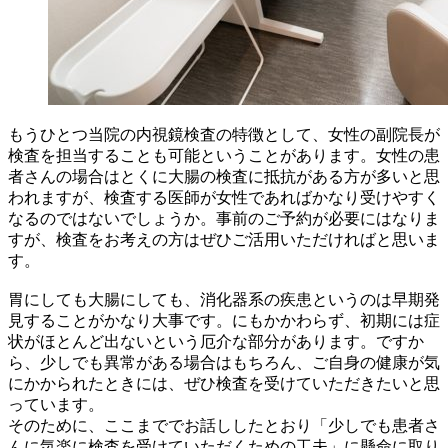
もうひとつ当院の内視鏡検査の特徴として、女性の副院長が
検査を担当することも可能ということがあります。女性の患
者さんの場合はとくに大腸の検査に抵抗がある方が多いと思
われますが、検査する医師が女性であればかなり受けやすく
なるのではないでしょうか。事前のご予約が必要にはなりま
すが、検査をお考えの方はぜひご活用いただければと思いま
す。
胃にしても大腸にしても、消化器系の疾患というのは早期発
見することがかなり大事です。にもかかわらず、初期には症
状がほとんど出ないという厄介な部分があります。ですか
ら、少しでも異常がある場合はもちろん、ご自身の健康が気
にかかられたときには、ぜひ検査を受けていただきたいと思
っています。
そのために、ここまででお話ししたとおり「少しでも患者さ
んに気楽に検査を受けていただくための工夫」に懸命に取り