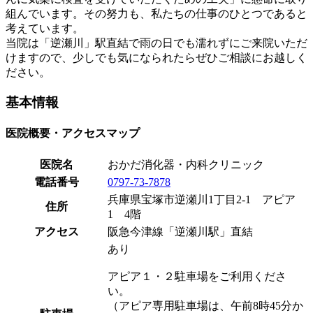
組んでいます。その努力も、私たちの仕事のひとつであると
考えています。
当院は「逆瀬川」駅直結で雨の日でも濡れずにご来院いただ
けますので、少しでも気になられたらぜひご相談にお越しく
ださい。
基本情報
医院概要・アクセスマップ
医院名
おかだ消化器・内科クリニック
電話番号
0797-73-7878
兵庫県宝塚市逆瀬川1丁目2-1 アピア
住所
1 4階
アクセス
阪急今津線「逆瀬川駅」直結
あり
アピア１・２駐車場をご利用くださ
い。
（アピア専用駐車場は、午前8時45分か