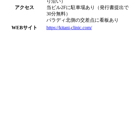
り沿い）
アクセス
当ビル2Fに駐車場あり（発行書提出で
30分無料）
パラディ北側の交差点に看板あり
WEBサイト
https://kitani-clinic.com/