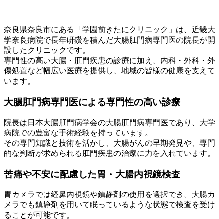
奈良県奈良市にある「学園前きたにクリニック」は、近畿大
学奈良病院で長年研鑽を積んだ大腸肛門病専門医の院長が開
設したクリニックです。
専門性の高い大腸・肛門疾患の診療に加え、内科・外科・外
傷処置など幅広い医療を提供し、地域の皆様の健康を支えて
います。
大腸肛門病専門医による専門性の高い診療
院長は日本大腸肛門病学会の大腸肛門病専門医であり、大学
病院での豊富な手術経験を持っています。
その専門知識と技術を活かし、大腸がんの早期発見や、専門
的な判断が求められる肛門疾患の治療に力を入れています。
苦痛や不安に配慮した胃・大腸内視鏡検査
胃カメラでは経鼻内視鏡や鎮静剤の使用を選択でき、大腸カ
メラでも鎮静剤を用いて眠っているような状態で検査を受け
ることが可能です。