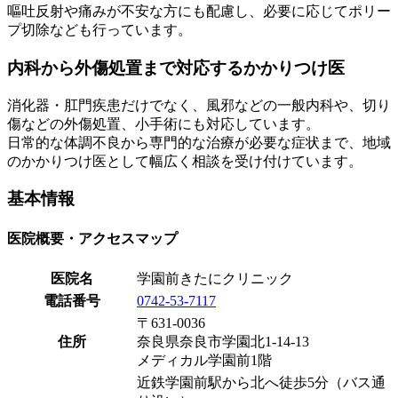
嘔吐反射や痛みが不安な方にも配慮し、必要に応じてポリー
プ切除なども行っています。
内科から外傷処置まで対応するかかりつけ医
消化器・肛門疾患だけでなく、風邪などの一般内科や、切り
傷などの外傷処置、小手術にも対応しています。
日常的な体調不良から専門的な治療が必要な症状まで、地域
のかかりつけ医として幅広く相談を受け付けています。
基本情報
医院概要・アクセスマップ
医院名
学園前きたにクリニック
電話番号
0742-53-7117
〒631-0036
住所
奈良県奈良市学園北1-14-13
メディカル学園前1階
近鉄学園前駅から北へ徒歩5分（バス通