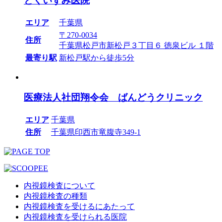
とくいずみ医院
エリア
千葉県
〒270-0034
住所
千葉県松戸市新松戸３丁目６ 徳泉ビル １階
最寄り駅
新松戸駅から徒歩5分
医療法人社団翔令会 ばんどうクリニック
エリア
千葉県
住所
千葉県印西市竜腹寺349-1
内視鏡検査について
内視鏡検査の種類
内視鏡検査を受けるにあたって
内視鏡検査を受けられる医院